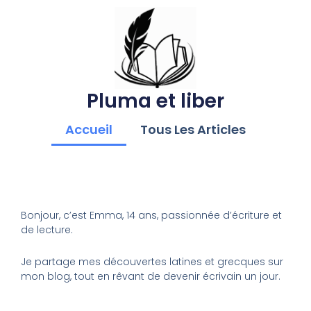
Pluma et liber
Accueil
Tous Les Articles
Bonjour, c’est Emma, 14 ans, passionnée d’écriture et
de lecture.
Je partage mes découvertes latines et grecques sur
mon blog, tout en rêvant de devenir écrivain un jour.