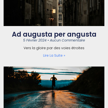
Ad augusta per angusta
5 Février 2024
Aucun Commentaire
Vers la gloire par des voies étroites
Lire La Suite »