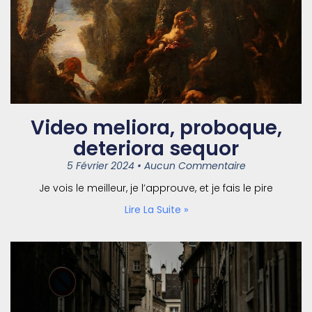
Video meliora, proboque,
deteriora sequor
5 Février 2024
Aucun Commentaire
Je vois le meilleur, je l’approuve, et je fais le pire
Lire La Suite »