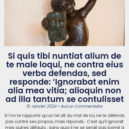
Si quis tibi nuntiat alium de
te male loqui, ne contra eius
verba defendas, sed
responde: ‘Ignorabat enim
alia mea vitia; alioquin non
ad illa tantum se contulisset
15 Janvier 2024
Aucun Commentaire
Si l’on te rapporte qu’un tel dit du mal de toi, ne te défends
pas contre ses propos, mais réponds : C’est qu’il ignorait
mes autres défauts ; sans quoi il ne se serait pas borné à