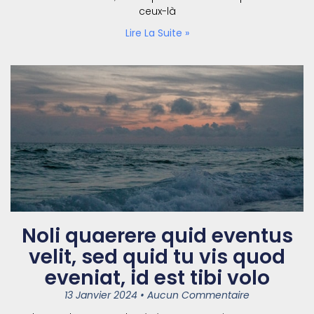
ceux-là
Lire La Suite »
Noli quaerere quid eventus
velit, sed quid tu vis quod
eveniat, id est tibi volo
13 Janvier 2024
Aucun Commentaire