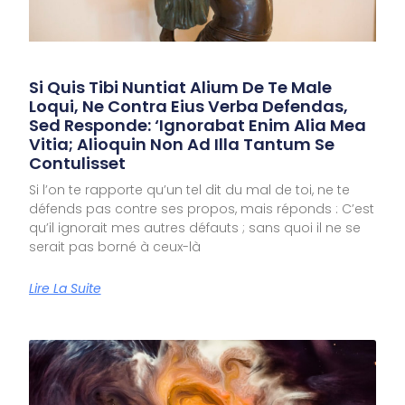
Si Quis Tibi Nuntiat Alium De Te Male
Loqui, Ne Contra Eius Verba Defendas,
Sed Responde: ‘Ignorabat Enim Alia Mea
Vitia; Alioquin Non Ad Illa Tantum Se
Contulisset
Si l’on te rapporte qu’un tel dit du mal de toi, ne te
défends pas contre ses propos, mais réponds : C’est
qu’il ignorait mes autres défauts ; sans quoi il ne se
serait pas borné à ceux-là
Lire La Suite