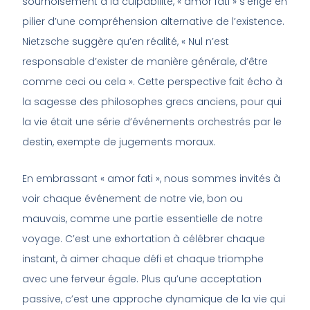
sournoisement à la culpabilité, « amor fati » s’érige en
pilier d’une compréhension alternative de l’existence.
Nietzsche suggère qu’en réalité, « Nul n’est
responsable d’exister de manière générale, d’être
comme ceci ou cela ». Cette perspective fait écho à
la sagesse des philosophes grecs anciens, pour qui
la vie était une série d’événements orchestrés par le
destin, exempte de jugements moraux.
En embrassant « amor fati », nous sommes invités à
voir chaque événement de notre vie, bon ou
mauvais, comme une partie essentielle de notre
voyage. C’est une exhortation à célébrer chaque
instant, à aimer chaque défi et chaque triomphe
avec une ferveur égale. Plus qu’une acceptation
passive, c’est une approche dynamique de la vie qui