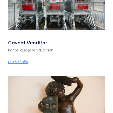
Caveat Venditor
Parce-que je le vaux bien!
Lire La Suite