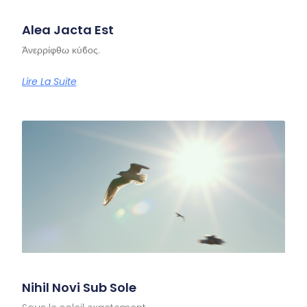
Alea Jacta Est
Ἀνερρίφθω κύϐος.
Lire La Suite
Nihil Novi Sub Sole