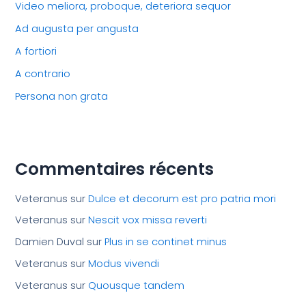
Video meliora, proboque, deteriora sequor
Ad augusta per angusta
A fortiori
A contrario
Persona non grata
Commentaires récents
Veteranus
sur
Dulce et decorum est pro patria mori
Veteranus
sur
Nescit vox missa reverti
Damien Duval
sur
Plus in se continet minus
Veteranus
sur
Modus vivendi
Veteranus
sur
Quousque tandem