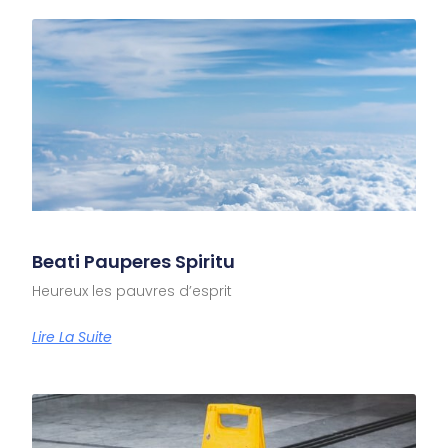
Beati Pauperes Spiritu
Heureux les pauvres d’esprit
Lire La Suite