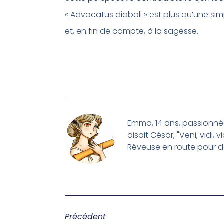
« Advocatus diaboli » est plus qu’une sim
et, en fin de compte, à la sagesse.
Emma, 14 ans, passionn
disait César, "Veni, vidi, v
Rêveuse en route pour de
Précédent