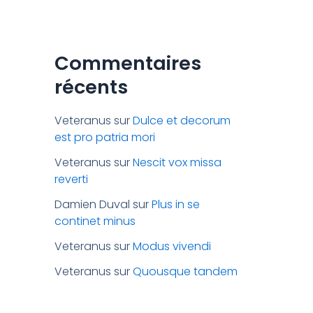
Commentaires
récents
Veteranus
sur
Dulce et decorum
est pro patria mori
Veteranus
sur
Nescit vox missa
reverti
Damien Duval
sur
Plus in se
continet minus
Veteranus
sur
Modus vivendi
Veteranus
sur
Quousque tandem