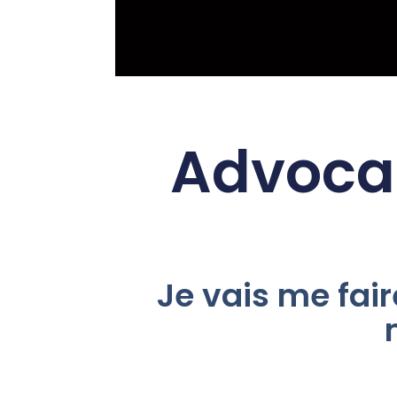
Advocat
Je vais me fair