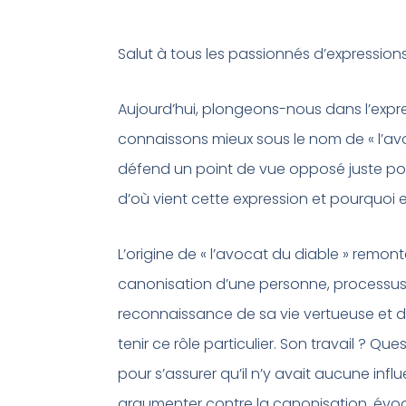
Salut à tous les passionnés d’expressions 
Aujourd’hui, plongeons-nous dans l’expre
connaissons mieux sous le nom de « l’avo
défend un point de vue opposé juste pou
d’où vient cette expression et pourquoi es
L’origine de « l’avocat du diable » remonte
canonisation d’une personne, processus pa
reconnaissance de sa vie vertueuse et de
tenir ce rôle particulier. Son travail ? Qu
pour s’assurer qu’il n’y avait aucune influ
argumenter contre la canonisation, évoq