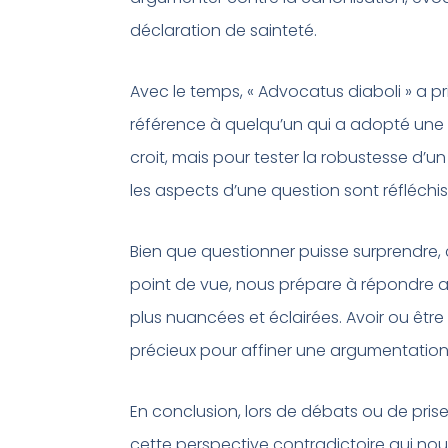
déclaration de sainteté.
Avec le temps, « Advocatus diaboli » a pris
référence à quelqu’un qui a adopté une 
croit, mais pour tester la robustesse d’
les aspects d’une question sont réfléchis,
Bien que questionner puisse surprendre, c’
point de vue, nous prépare à répondre a
plus nuancées et éclairées. Avoir ou être 
précieux pour affiner une argumentation
En conclusion, lors de débats ou de prises
cette perspective contradictoire qui nou