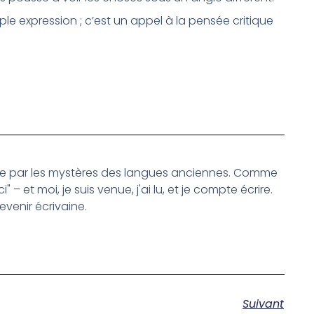
ple expression ; c’est un appel à la pensée critique
ée par les mystères des langues anciennes. Comme
ici" – et moi, je suis venue, j'ai lu, et je compte écrire.
venir écrivaine.
Suivant