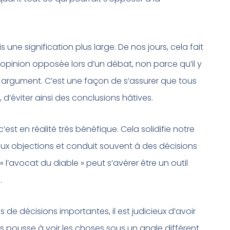
 une signification plus large. De nos jours, cela fait
opinion opposée lors d’un débat, non parce qu’il y
un argument. C’est une façon de s’assurer que tous
 d’éviter ainsi des conclusions hâtives.
est en réalité très bénéfique. Cela solidifie notre
ux objections et conduit souvent à des décisions
« l’avocat du diable » peut s’avérer être un outil
.
 de décisions importantes, il est judicieux d’avoir
s pousse à voir les choses sous un angle différent.