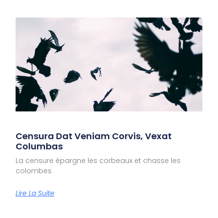
Censura Dat Veniam Corvis, Vexat
Columbas
La censure épargne les corbeaux et chasse les
colombes
Lire La Suite