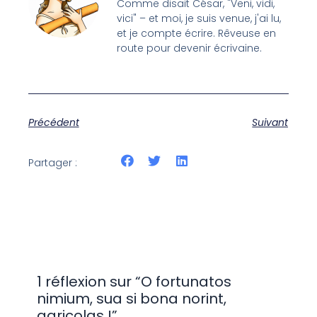
Comme disait César, "Veni, vidi,
vici" – et moi, je suis venue, j'ai lu,
et je compte écrire. Rêveuse en
route pour devenir écrivaine.
Précédent
Suivant
Partager :
1 réflexion sur “O fortunatos
nimium, sua si bona norint,
agricolas !”