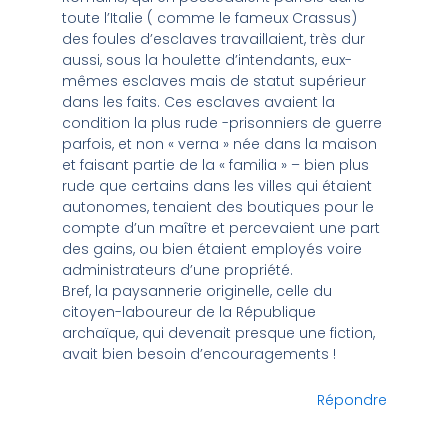
toute l’Italie ( comme le fameux Crassus)
des foules d’esclaves travaillaient, très dur
aussi, sous la houlette d’intendants, eux-
mêmes esclaves mais de statut supérieur
dans les faits. Ces esclaves avaient la
condition la plus rude -prisonniers de guerre
parfois, et non « verna » née dans la maison
et faisant partie de la « familia » – bien plus
rude que certains dans les villes qui étaient
autonomes, tenaient des boutiques pour le
compte d’un maître et percevaient une part
des gains, ou bien étaient employés voire
administrateurs d’une propriété.
Bref, la paysannerie originelle, celle du
citoyen-laboureur de la République
archaïque, qui devenait presque une fiction,
avait bien besoin d’encouragements !
Répondre