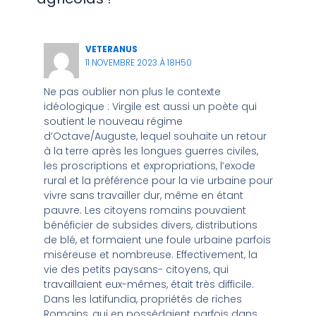
VETERANUS
11 NOVEMBRE 2023 À 18H50
Ne pas oublier non plus le contexte
idéologique : Virgile est aussi un poète qui
soutient le nouveau régime
d’Octave/Auguste, lequel souhaite un retour
à la terre après les longues guerres civiles,
les proscriptions et expropriations, l’exode
rural et la préférence pour la vie urbaine pour
vivre sans travailler dur, même en étant
pauvre. Les citoyens romains pouvaient
bénéficier de subsides divers, distributions
de blé, et formaient une foule urbaine parfois
miséreuse et nombreuse. Effectivement, la
vie des petits paysans- citoyens, qui
travaillaient eux-mêmes, était très difficile.
Dans les latifundia, propriétés de riches
Romains, qui en possédaient parfois dans