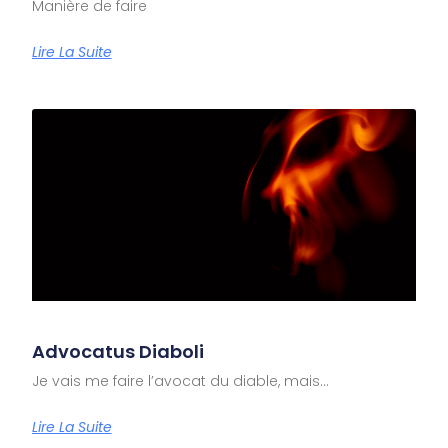
Manière de faire
Lire La Suite
Advocatus Diaboli
Je vais me faire l’avocat du diable, mais…
Lire La Suite